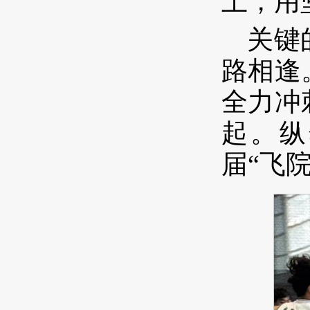
上，用
关键
路相逢
全力冲
起。纵
届“飞