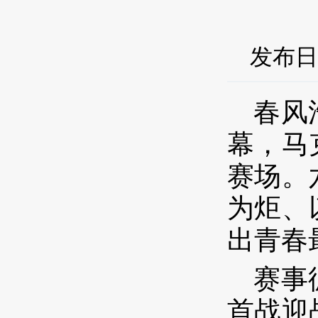
发布日期
春风
幕，马
赛场。
为炬、
出青春
赛事
首战迎