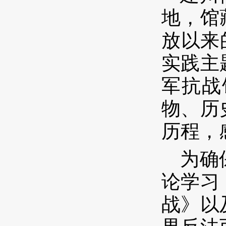
地，馆
放以来
实践主
军抗战
物、历
历程，
为确
论学习
战》以