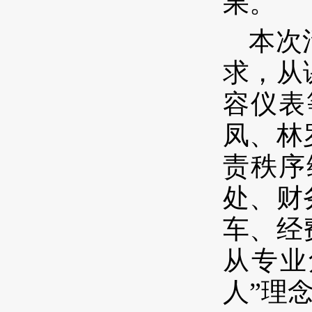
果。
本次
求，从
容仪表
凤、林
责秩序
处、财
车、经
从专业
人”理